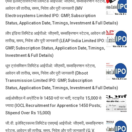
एमवी इलेक्ट्रोसिस्टम्स लिमिटेड आईपीओ: जीएमपी, सब्सक्रिप्शन स्टेटस,
आवेदन की तारीख, समय, निवेश और पूरी जानकारी (MV
Electrosystems Limited IPO: GMP, Subscription
Status, Application Date, Timings, Investment & Full Details)
लीप इंडिया लिमिटेड आईपीओ: जीएमपी, सब्सक्रिप्शन स्टेटस, आवेदन की
तारीख, समय, निवेश और पूरी जानकारी (LEAP India Limited IPO:
GMP, Subscription Status, Application Date, Timings,
Investment & Full Details)
धूत ट्रांसमिशन लिमिटेड आईपीओ: जीएमपी, सब्सक्रिप्शन स्टेटस,
आवेदन की तारीख, समय, निवेश और पूरी जानकारी (Dhoot
Transmission Limited IPO: GMP, Subscription
Status, Application Date, Timings, Investment & Full Details)
आईओसीएल में अप्रेंटिस के 1450 पदों पर भर्ती; स्टाइपेंड 15,000 से
ज्यादा (IOCL Recruitment for Apprentice 1450 Posts;
Stipend Over Rs 15,000)
जी.वी. इलेक्ट्रिकल्स लिमिटेड एसएमई आईपीओ: जीएमपी, सब्सक्रिप्शन
स्टेटस, आवेदन की तारीख, समय, निवेश और पूरी जानकारी (G.V.