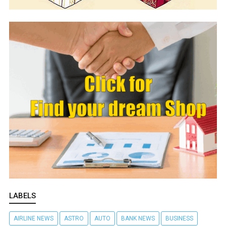
LABELS
AIRLINE NEWS
ASTRO
AUTO
BANK NEWS
BUSINESS