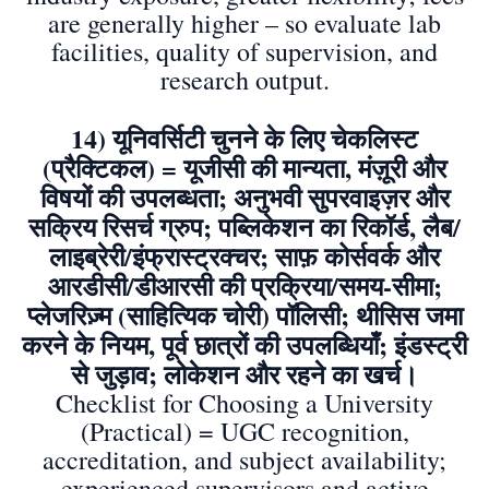
are generally higher – so evaluate lab
facilities, quality of supervision, and
research output.
14) यूनिवर्सिटी चुनने के लिए चेकलिस्ट
(प्रैक्टिकल) = यूजीसी की मान्यता, मंज़ूरी और
विषयों की उपलब्धता; अनुभवी सुपरवाइज़र और
सक्रिय रिसर्च ग्रुप; पब्लिकेशन का रिकॉर्ड, लैब/
लाइब्रेरी/इंफ्रास्ट्रक्चर; साफ़ कोर्सवर्क और
आरडीसी/डीआरसी की प्रक्रिया/समय-सीमा;
प्लेजरिज़्म (साहित्यिक चोरी) पॉलिसी; थीसिस जमा
करने के नियम, पूर्व छात्रों की उपलब्धियाँ; इंडस्ट्री
से जुड़ाव; लोकेशन और रहने का खर्च।
Checklist for Choosing a University
(Practical) = UGC recognition,
accreditation, and subject availability;
experienced supervisors and active