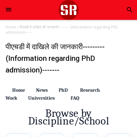
search
Home
›
पीएचडी में दाखिले की जानकारी--------- (Information regarding PhD
admission)-------
पीएचडी में दाखिले की जानकारी---------
(Information regarding PhD
admission)-------
Home
News
PhD
Research
Work
Universities
FAQ
Browse by
Discipline/School