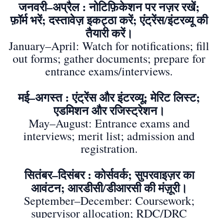
जनवरी–अप्रैल : नोटिफ़िकेशन पर नज़र रखें;
फ़ॉर्म भरें; दस्तावेज़ इकट्ठा करें; एंट्रेंस/इंटरव्यू की
तैयारी करें।
January–April: Watch for notifications; fill
out forms; gather documents; prepare for
entrance exams/interviews.
मई–अगस्त : एंट्रेंस और इंटरव्यू; मेरिट लिस्ट;
एडमिशन और रजिस्ट्रेशन।
May–August: Entrance exams and
interviews; merit list; admission and
registration.
सितंबर–दिसंबर : कोर्सवर्क; सुपरवाइज़र का
आवंटन; आरडीसी/डीआरसी की मंज़ूरी।
September–December: Coursework;
supervisor allocation; RDC/DRC