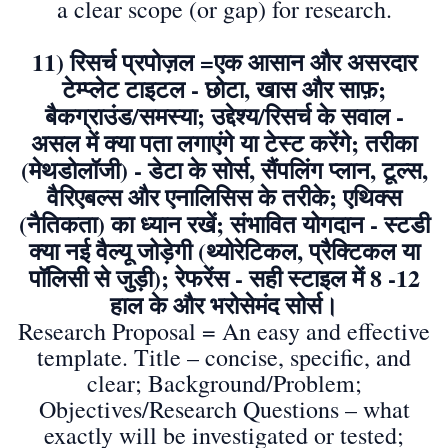
a clear scope (or gap) for research.
11) रिसर्च प्रपोज़ल =एक आसान और असरदार
टेम्प्लेट टाइटल - छोटा, खास और साफ़;
बैकग्राउंड/समस्या; उद्देश्य/रिसर्च के सवाल -
असल में क्या पता लगाएंगे या टेस्ट करेंगे; तरीका
(मेथडोलॉजी) - डेटा के सोर्स, सैंपलिंग प्लान, टूल्स,
वैरिएबल्स और एनालिसिस के तरीके; एथिक्स
(नैतिकता) का ध्यान रखें; संभावित योगदान - स्टडी
क्या नई वैल्यू जोड़ेगी (थ्योरेटिकल, प्रैक्टिकल या
पॉलिसी से जुड़ी); रेफरेंस - सही स्टाइल में 8 -12
हाल के और भरोसेमंद सोर्स।
Research Proposal = An easy and effective
template. Title – concise, specific, and
clear; Background/Problem;
Objectives/Research Questions – what
exactly will be investigated or tested;