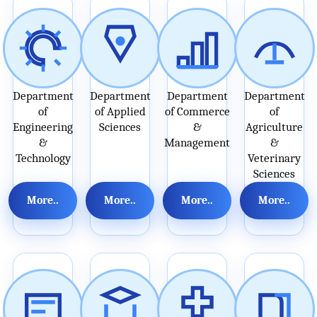
Department
Department
Department
Department
of
of Applied
of Commerce
of
Engineering
Sciences
&
Agriculture
&
Management
&
Technology
Veterinary
Sciences
More..
More..
More..
More..