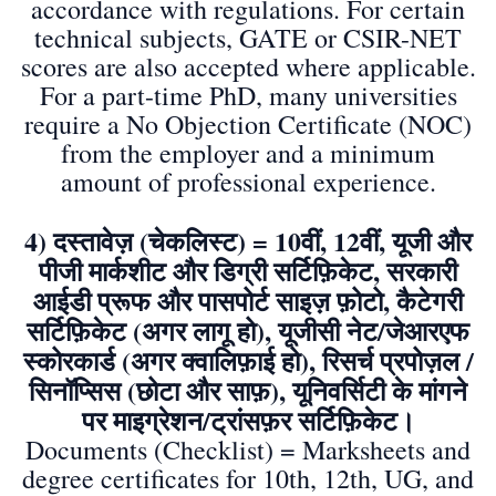
accordance with regulations. For certain
technical subjects, GATE or CSIR-NET
scores are also accepted where applicable.
For a part-time PhD, many universities
require a No Objection Certificate (NOC)
from the employer and a minimum
amount of professional experience.
4) दस्तावेज़ (चेकलिस्ट) = 10वीं, 12वीं, यूजी और
पीजी मार्कशीट और डिग्री सर्टिफ़िकेट, सरकारी
आईडी प्रूफ और पासपोर्ट साइज़ फ़ोटो, कैटेगरी
सर्टिफ़िकेट (अगर लागू हो), यूजीसी नेट/जेआरएफ
स्कोरकार्ड (अगर क्वालिफ़ाई हो), रिसर्च प्रपोज़ल /
सिनॉप्सिस (छोटा और साफ़), यूनिवर्सिटी के मांगने
पर माइग्रेशन/ट्रांसफ़र सर्टिफ़िकेट।
Documents (Checklist) = Marksheets and
degree certificates for 10th, 12th, UG, and