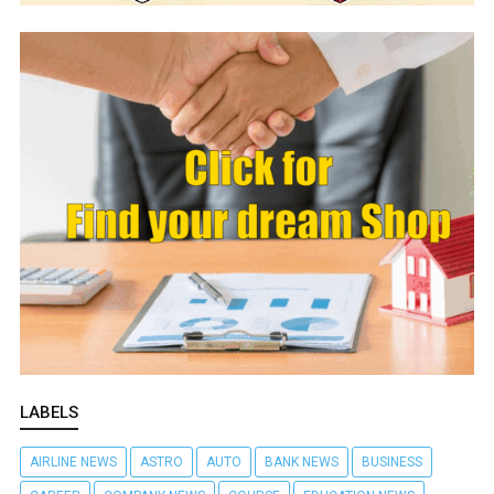
LABELS
AIRLINE NEWS
ASTRO
AUTO
BANK NEWS
BUSINESS