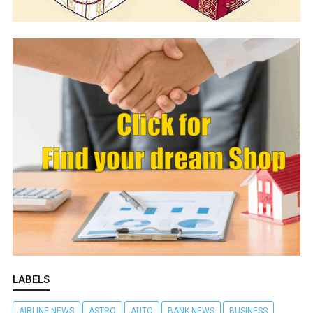
LABELS
AIRLINE NEWS
ASTRO
AUTO
BANK NEWS
BUSINESS