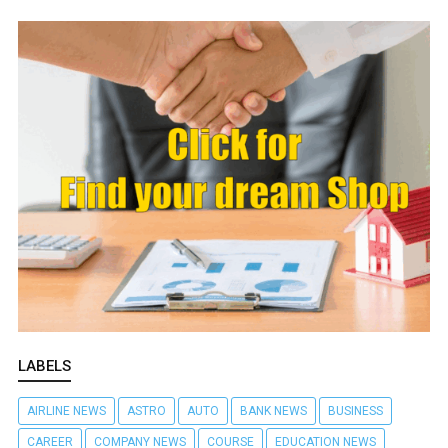
LABELS
AIRLINE NEWS
ASTRO
AUTO
BANK NEWS
BUSINESS
CAREER
COMPANY NEWS
COURSE
EDUCATION NEWS