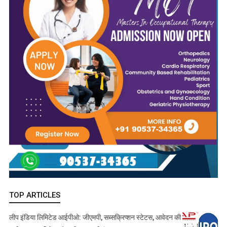
TOP ARTICLES
लीप इंडिया लिमिटेड आईपीओ: जीएमपी, सब्सक्रिप्शन स्टेटस, आवेदन की