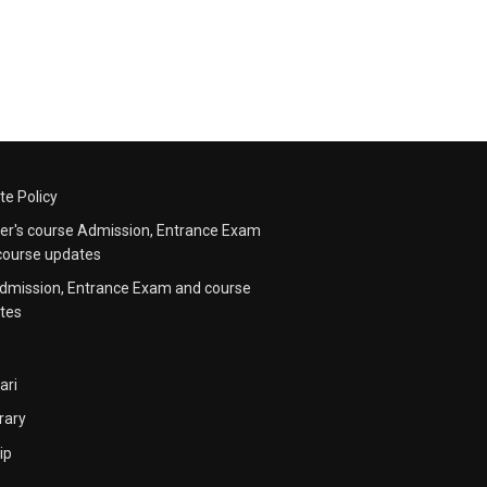
te Policy
er's course Admission, Entrance Exam
course updates
dmission, Entrance Exam and course
tes
ari
rary
ip