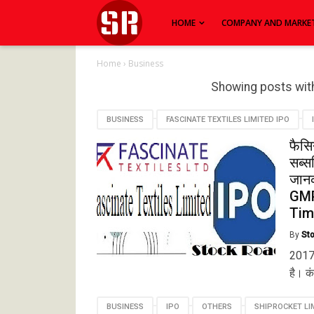
HOME
COMPANY AND MARKE
Home
›
Business
Showing posts wit
BUSINESS
FASCINATE TEXTILES LIMITED IPO
फैसि
सब्स
जान
GMP
Tim
By
St
2017 
है। कं
BUSINESS
IPO
OTHERS
SHIPROCKET LI