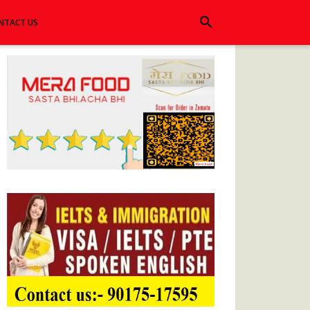
search
NTACT US