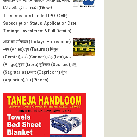
सब्सक्रिप्शन स्टेटस, आवेदन की तारीख, समय,
निवेश और पूरी जानकारी (Dhoot
Transmission Limited IPO: GMP,
Subscription Status, Application Date,
Timings, Investment & Full Details)
आज का राशिफल (Today's Horoscope)
-मेष (Aries),वृष (Taaurus),मिथुन
(Gemini),कर्क (Cancer),सिंह (Leo),कन्या
(Virgo),तुला (Libra),वृश्चिक (Scorpio),धनु
(Sagittarius),मकर (Capricorn),कुंभ
(Aquarius),मीन (Pisces)