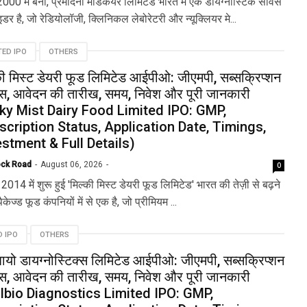
000 में बनी, प्रमोदनी मेडिकेयर लिमिटेड भारत में एक डायग्नोस्टिक सर्विस
इडर है, जो रेडियोलॉजी, क्लिनिकल लेबोरेटरी और न्यूक्लियर मे...
TED IPO
OTHERS
की मिस्ट डेयरी फूड लिमिटेड आईपीओ: जीएमपी, सब्सक्रिप्शन
टस, आवेदन की तारीख, समय, निवेश और पूरी जानकारी
lky Mist Dairy Food Limited IPO: GMP,
scription Status, Application Date, Timings,
estment & Full Details)
ock Road
August 06, 2026
0
2014 में शुरू हुई 'मिल्की मिस्ट डेयरी फूड लिमिटेड' भारत की तेज़ी से बढ़ने
ैकेज्ड फूड कंपनियों में से एक है, जो प्रीमियम ...
D IPO
OTHERS
ायो डायग्नोस्टिक्स लिमिटेड आईपीओ: जीएमपी, सब्सक्रिप्शन
टस, आवेदन की तारीख, समय, निवेश और पूरी जानकारी
lbio Diagnostics Limited IPO: GMP,