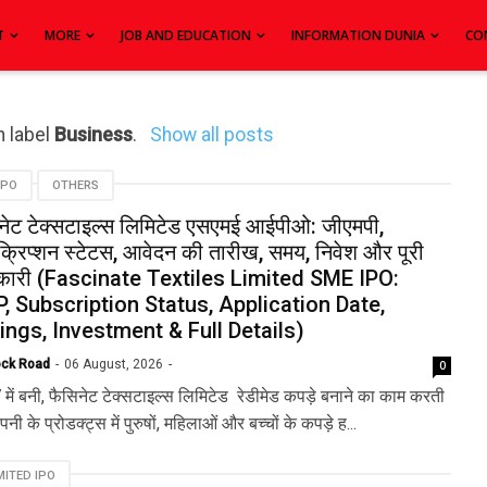
T
MORE
JOB AND EDUCATION
INFORMATION DUNIA
CO
h label
Business
.
Show all posts
IPO
OTHERS
नेट टेक्सटाइल्स लिमिटेड एसएमई आईपीओ: जीएमपी,
क्रिप्शन स्टेटस, आवेदन की तारीख, समय, निवेश और पूरी
कारी (Fascinate Textiles Limited SME IPO:
, Subscription Status, Application Date,
ings, Investment & Full Details)
ock Road
06 August, 2026
0
में बनी, फैसिनेट टेक्सटाइल्स लिमिटेड रेडीमेड कपड़े बनाने का काम करती
पनी के प्रोडक्ट्स में पुरुषों, महिलाओं और बच्चों के कपड़े ह...
MITED IPO