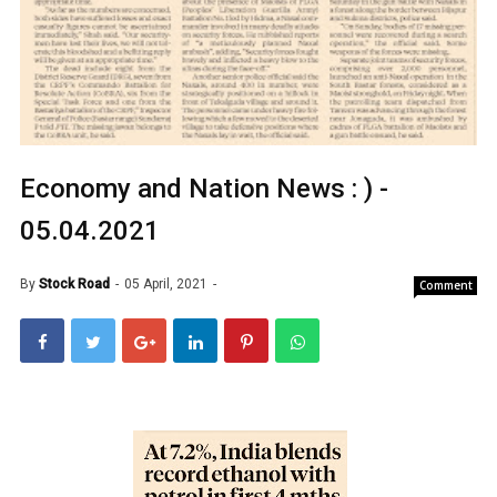
Economy and Nation News : ) -
05.04.2021
By
Stock Road
05 April, 2021
Comment