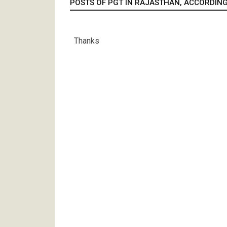
POSTS OF PGT IN RAJASTHAN, ACCORDING 
Thanks