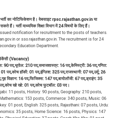
पर भर्ती का नोटिफिकेशन है। वेबसाइट rpsc.rajasthan.gov.in या
ैं। भर्ती माध्यमिक शिक्षा विभाग में 24 विषयों के लिए हैं।
ued notification for recruitment to the posts of teachers.
n.gov.in or sso.rajasthan.gov.in. The recruitment is for 24
Secondary Education Department.
वैकेंसी (Vacancy)
ास: 90 पद,भूगोल: 210 पद,समाजशास्त्र: 16 पद,केमिस्ट्री: 36 पद,गणित:
01 पद,कोच हॉकी: 01 पद,इंग्लिश: 325 पद,राजस्थानी: 07 पद,उर्दू: 26
द,गृह विज्ञान: 16 पद,फिजिक्स: 147 पद,बायोलॉजी: 67 पद,ड्राइंग: 35
पद,कोच खो खो: 01 पद,कोच फुटबॉल: 03 पद।
njabi: 11 posts, History: 90 posts, Geography: 210 posts,
, Mathematics: 153 posts, Commerce: 340 posts, Music: 06
ey: 01 post, English: 325 posts, Rajasthani: 07 posts, Urdu:
conomics: 35 posts, Home Science: 16 posts, Physics: 147