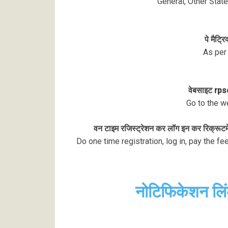
General, Other Sta
पे मैट्
As per 
वेबसाइट rps
Go to the we
वन टाइम रजिस्ट्रेशन कर लॉग इन कर रिक्रूटमे
Do one time registration, log in, pay the fe
नोटिफिकेशन लि