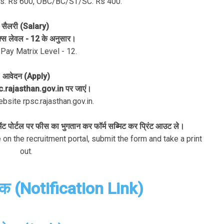
tes: Rs 600, OBC/BC/ST/SC: Rs 400.
सैलरी (Salary)
रिक्स लेवल - 12 के अनुसार।
Pay Matrix Level - 12.
आवेदन (Apply)
c.rajasthan.gov.in पर जाएं।
bsite rpsc.rajasthan.gov.in.
ंट पोर्टल पर फीस का भुगतान कर फॉर्म सब्मिट कर प्रिंट आउट ले।
e on the recruitment portal, submit the form and take a print
out.
ंक (Notification Link)