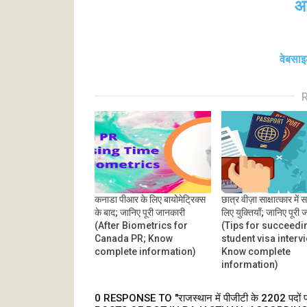
आ
वेबसाइ
कनाडा पीआर के लिए बायोमेट्रिक्स
छात्र वीज़ा साक्षात्कार में
के बाद; जानिए पूरी जानकारी
लिए युक्तियाँ; जानिए पूरी
(After Biometrics for
(Tips for succeedi
Canada PR; Know
student visa interv
complete information)
Know complete
information)
0 RESPONSE TO "राजस्थान में पीजीटी के 2202 पदों