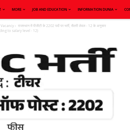
T
MORE
JOB AND EDUCATION
INFORMATION DUNIA
CO
 Vacancy
›
राजस्थान में पीजीटी के 2202 पदों पर भर्ती, सैलरी लेवल - 12 के अनुसार
ng to salary level - 12)