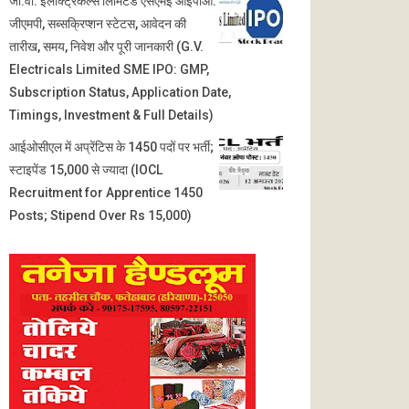
जी.वी. इलेक्ट्रिकल्स लिमिटेड एसएमई आईपीओ:
जीएमपी, सब्सक्रिप्शन स्टेटस, आवेदन की
तारीख, समय, निवेश और पूरी जानकारी (G.V.
Electricals Limited SME IPO: GMP,
Subscription Status, Application Date,
Timings, Investment & Full Details)
आईओसीएल में अप्रेंटिस के 1450 पदों पर भर्ती;
स्टाइपेंड 15,000 से ज्यादा (IOCL
Recruitment for Apprentice 1450
Posts; Stipend Over Rs 15,000)