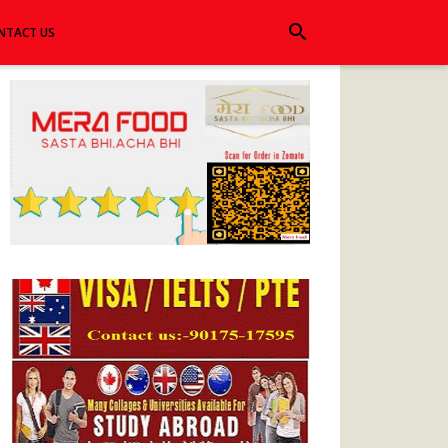
search
NTACT US