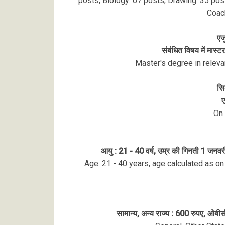
posts, Biology: 67 posts, Drawing: 35 pos
Coach
एज
संबंधित विषय में मास्
Master's degree in releva
सि
ए
On 
आयु : 21 - 40 वर्ष, उम्र की गिनती 1 जनवर
Age: 21 - 40 years, age calculated as on
सामान्य, अन्य राज्य : 600 रुपए, ओ