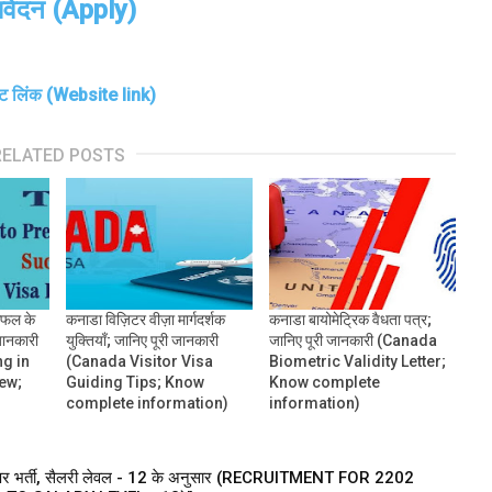
वेदन (Apply)
ट लिंक (Website link)
RELATED POSTS
 सफल के
कनाडा विज़िटर वीज़ा मार्गदर्शक
कनाडा बायोमेट्रिक वैधता पत्र;
 जानकारी
युक्तियाँ; जानिए पूरी जानकारी
जानिए पूरी जानकारी (Canada
ng in
(Canada Visitor Visa
Biometric Validity Letter;
iew;
Guiding Tips; Know
Know complete
complete information)
information)
 पर भर्ती, सैलरी लेवल - 12 के अनुसार (RECRUITMENT FOR 2202