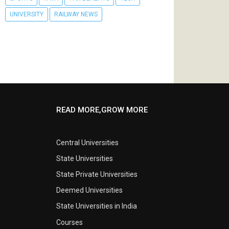
UNIVERSITY
RAILWAY NEWS
READ MORE,GROW MORE
Central Universities
State Universities
State Private Universities
Deemed Universities
State Universities in India
Courses