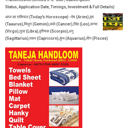
Status, Application Date, Timings, Investment & Full Details)
आज का राशिफल (Today's Horoscope) -मेष (Aries),वृष
(Taaurus),मिथुन (Gemini),कर्क (Cancer),सिंह (Leo),कन्या
(Virgo),तुला (Libra),वृश्चिक (Scorpio),धनु
(Sagittarius),मकर (Capricorn),कुंभ (Aquarius),मीन (Pisces)