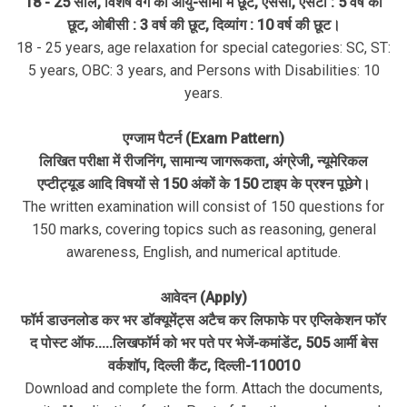
18 - 25 साल, विशेष वर्ग को आयु-सीमा में छूट, एससी, एसटी : 5 वर्ष की
छूट, ओबीसी : 3 वर्ष की छूट, दिव्यांग : 10 वर्ष की छूट।
18 - 25 years, age relaxation for special categories: SC, ST:
5 years, OBC: 3 years, and Persons with Disabilities: 10
years.
एग्जाम पैटर्न (Exam Pattern)
लिखित परीक्षा में रीजनिंग, सामान्य जागरूकता, अंग्रेजी, न्यूमेरिकल
एप्टीट्यूड आदि विषयों से 150 अंकों के 150 टाइप के प्रश्न पूछेगे।
The written examination will consist of 150 questions for
150 marks, covering topics such as reasoning, general
awareness, English, and numerical aptitude.
आवेदन (Apply)
फॉर्म डाउनलोड कर भर डॉक्यूमेंट्स अटैच कर लिफाफे पर एप्लिकेशन फॉर
द पोस्ट ऑफ.....लिखफॉर्म को भर पते पर भेजें-कमांडेंट, 505 आर्मी बेस
वर्कशॉप, दिल्‍ली कैंट, दिल्‍ली-110010
Download and complete the form. Attach the documents,