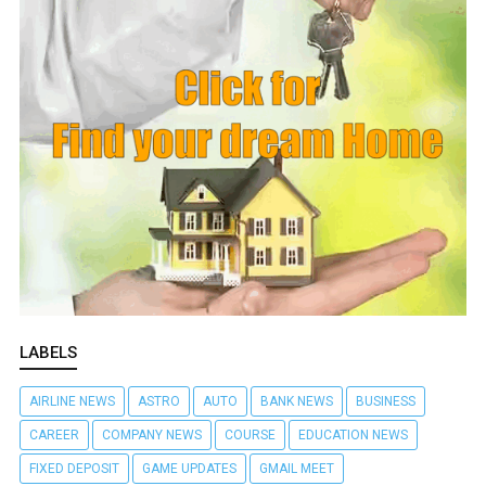
LABELS
AIRLINE NEWS
ASTRO
AUTO
BANK NEWS
BUSINESS
CAREER
COMPANY NEWS
COURSE
EDUCATION NEWS
FIXED DEPOSIT
GAME UPDATES
GMAIL MEET