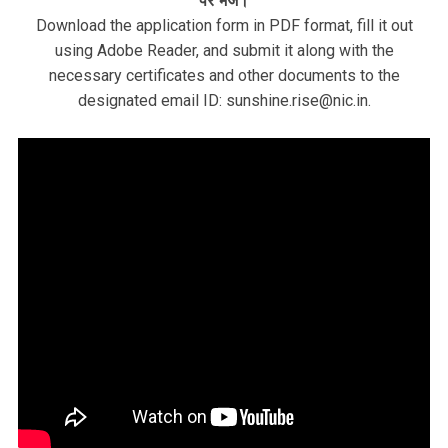
पर भेजें।
Download the application form in PDF format, fill it out
using Adobe Reader, and submit it along with the
necessary certificates and other documents to the
designated email ID: sunshine.rise@nic.in.