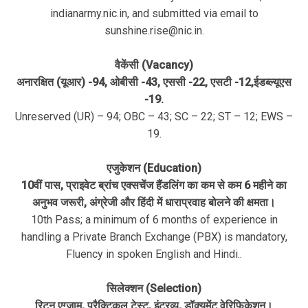
indianarmy.nic.in, and submitted via email to
sunshine.rise@nic.in.
वैकेंसी (Vacancy)
अनारक्षित (यूआर) -94, ओबीसी -43, एससी -22, एसटी -12,ईडब्ल्यूएस
-19.
Unreserved (UR) – 94; OBC – 43; SC – 22; ST – 12; EWS –
19.
एजुकेशन (Education)
10वीं पास, प्राइवेट ब्रांच एक्सचेंज हैंडलिंग का कम से कम 6 महीने का
अनुभव जरूरी, अंग्रेजी और हिंदी में धाराप्रवाह बोलने की क्षमता।
10th Pass; a minimum of 6 months of experience in
handling a Private Branch Exchange (PBX) is mandatory,
Fluency in spoken English and Hindi..
सिलेक्शन (Selection)
रिटन एग्जाम, प्रैक्टिकल टेस्ट, इंटरव्यू, डॉक्यूमेंट वेरिफिकेशन।