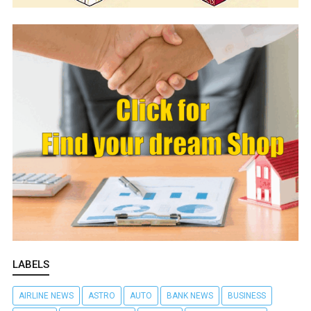
LABELS
AIRLINE NEWS
ASTRO
AUTO
BANK NEWS
BUSINESS