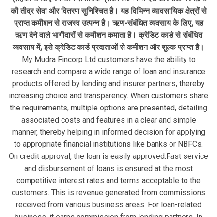
की तीव्र सेवा और वितरण सुनिश्चित है। यह विभिन्न व्यावसायिक क्षेत्रों से
प्राप्त कमीशन से राजस्व उत्पन्न है। ऋण-संबंधित व्यवसाय के लिए, यह
ऋण देने वाले भागीदारों से कमीशन कमाता है। क्रेडिट कार्ड से संबंधित
व्यवसाय में, इसे क्रेडिट कार्ड प्रदाताओं से कमीशन और शुल्क प्राप्त है।
My Mudra Fincorp Ltd customers have the ability to
research and compare a wide range of loan and insurance
products offered by lending and insurer partners, thereby
increasing choice and transparency. When customers share
the requirements, multiple options are presented, detailing
associated costs and features in a clear and simple
manner, thereby helping in informed decision for applying
to appropriate financial institutions like banks or NBFCs.
On credit approval, the loan is easily approved.Fast service
and disbursement of loans is ensured at the most
competitive interest rates and terms acceptable to the
customers. This is revenue generated from commissions
received from various business areas. For loan-related
business, it earns commission from lending partners. In