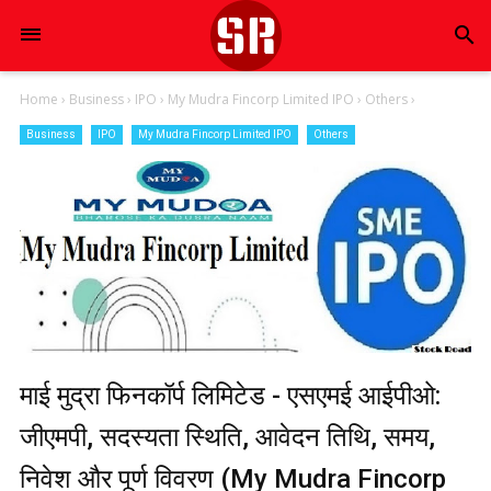
search
Home
›
Business
›
IPO
›
My Mudra Fincorp Limited IPO
›
Others
›
Business
IPO
My Mudra Fincorp Limited IPO
Others
माई मुद्रा फिनकॉर्प लिमिटेड - एसएमई आईपीओ:
जीएमपी, सदस्यता स्थिति, आवेदन तिथि, समय,
निवेश और पूर्ण विवरण (My Mudra Fincorp