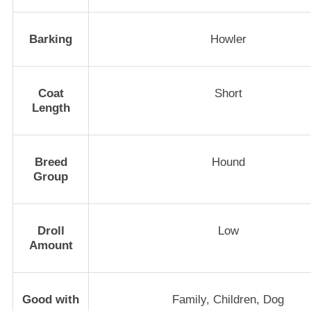
Barking
Howler
Coat
Short
Length
Breed
Hound
Group
Droll
Low
Amount
Good with
Family, Children, Dog