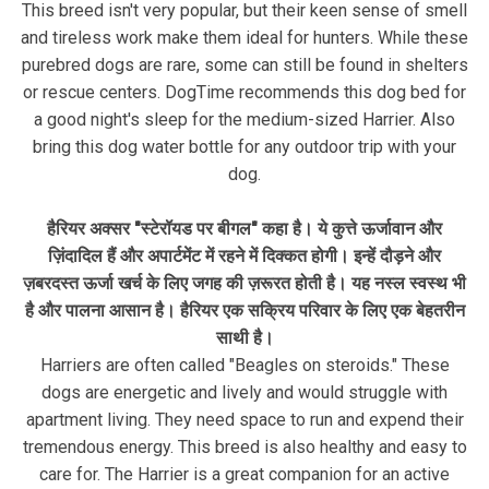
This breed isn't very popular, but their keen sense of smell
and tireless work make them ideal for hunters. While these
purebred dogs are rare, some can still be found in shelters
or rescue centers. DogTime recommends this dog bed for
a good night's sleep for the medium-sized Harrier. Also
bring this dog water bottle for any outdoor trip with your
dog.
हैरियर अक्सर "स्टेरॉयड पर बीगल" कहा है। ये कुत्ते ऊर्जावान और
ज़िंदादिल हैं और अपार्टमेंट में रहने में दिक्कत होगी। इन्हें दौड़ने और
ज़बरदस्त ऊर्जा खर्च के लिए जगह की ज़रूरत होती है। यह नस्ल स्वस्थ भी
है और पालना आसान है। हैरियर एक सक्रिय परिवार के लिए एक बेहतरीन
साथी है।
Harriers are often called "Beagles on steroids." These
dogs are energetic and lively and would struggle with
apartment living. They need space to run and expend their
tremendous energy. This breed is also healthy and easy to
care for. The Harrier is a great companion for an active