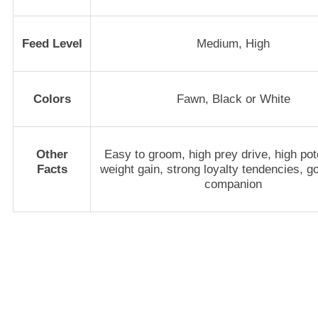
Feed Level
Medium, High
Colors
Fawn, Black or White
Other
Easy to groom, high prey drive, high pote
Facts
weight gain, strong loyalty tendencies, g
companion