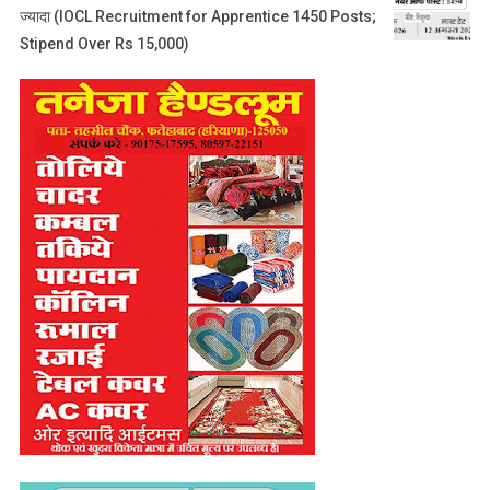
ज्यादा (IOCL Recruitment for Apprentice 1450 Posts;
Stipend Over Rs 15,000)