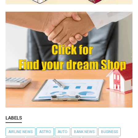
LABELS
AIRLINE NEWS
ASTRO
AUTO
BANK NEWS
BUSINESS