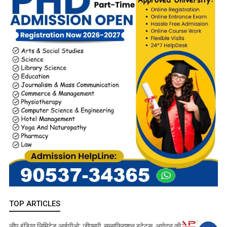
TOP ARTICLES
लीप इंडिया लिमिटेड आईपीओ: जीएमपी, सब्सक्रिप्शन स्टेटस, आवेदन की