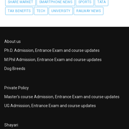
SHARE MARKET
SMARTPHONE NEWS
SPORTS
TATA
TAX BENEFITS
TECH
UNIVERSITY
RAILWAY NEWS
About us
Ph.D. Admission, Entrance Exam and course updates
M.Phil Admission, Entrance Exam and course updates
Dog Breeds
Private Policy
Master's course Admission, Entrance Exam and course updates
UG Admission, Entrance Exam and course updates
Shayari