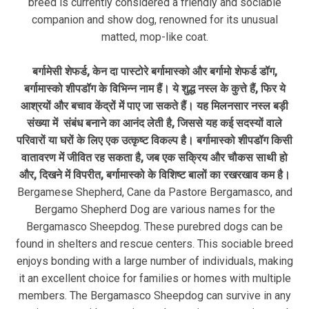
breed is currently considered a friendly and sociable
companion and show dog, renowned for its unusual
matted, mop-like coat.
बर्गामेसी शेफर्ड, केन दा पास्टोरे बर्गामास्को और बर्गामो शेफर्ड डॉग,
बर्गामास्को शीपडॉग के विभिन्न नाम हैं। ये शुद्ध नस्ल के कुत्ते हैं, फिर ये
आश्रयों और बचाव केंद्रों में पाए जा सकते हैं। यह मिलनसार नस्ल बड़ी
संख्या में संबंध बनाने का आनंद लेती है, जिससे यह कई सदस्यों वाले
परिवारों या घरों के लिए एक उत्कृष्ट विकल्प है। बर्गामास्को शीपडॉग किसी
वातावरण में जीवित रह सकता है, जब एक सक्रिय और चौकस साथी हो
और, दिखने में विपरीत, बर्गामास्को के विशिष्ट बालों का रखरखाव कम है।
Bergamese Shepherd, Cane da Pastore Bergamasco, and
Bergamo Shepherd Dog are various names for the
Bergamasco Sheepdog. These purebred dogs can be
found in shelters and rescue centers. This sociable breed
enjoys bonding with a large number of individuals, making
it an excellent choice for families or homes with multiple
members. The Bergamasco Sheepdog can survive in any