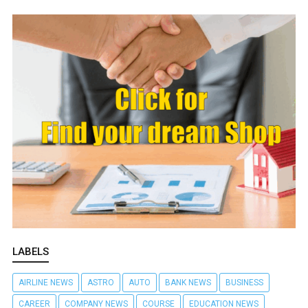
LABELS
AIRLINE NEWS
ASTRO
AUTO
BANK NEWS
BUSINESS
CAREER
COMPANY NEWS
COURSE
EDUCATION NEWS