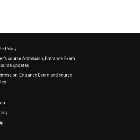
te Policy
er's course Admission, Entrance Exam
course updates
dmission, Entrance Exam and course
tes
ari
rary
ip