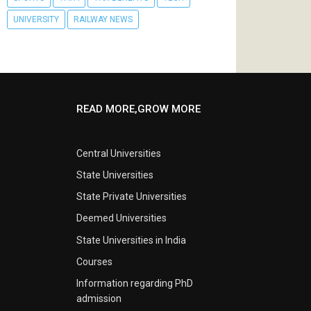
UNIVERSITY
RAILWAY NEWS
READ MORE,GROW MORE
Central Universities
State Universities
State Private Universities
Deemed Universities
State Universities in India
Courses
Information regarding PhD
admission