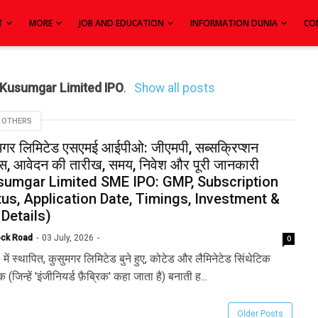
T
MORE
JOB AND EDUCATION
INFORMATION DUNIA
CO
Kusumgar Limited IPO
.
Show all posts
OTHERS
मगर लिमिटेड एसएमई आईपीओ: जीएमपी, सब्सक्रिप्शन
टस, आवेदन की तारीख, समय, निवेश और पूरी जानकारी
sumgar Limited SME IPO: GMP, Subscription
tus, Application Date, Timings, Investment &
 Details)
ock Road
03 July, 2026
0
में स्थापित, कुसुमगर लिमिटेड बुने हुए, कोटेड और लैमिनेटेड सिंथेटिक
िक (जिन्हें 'इंजीनियर्ड फ़ैब्रिक' कहा जाता है) बनाती ह...
Older Posts