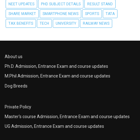
NEET UPDATES
PHD SUBJECT DETAILS
RESULT STAND
SHARE MARKET
SMARTPHONE NEWS
SPORTS
TATA
TAX BENEFITS
TECH
UNIVERSITY
RAILWAY NEWS
About us
Ph.D. Admission, Entrance Exam and course updates
M.Phil Admission, Entrance Exam and course updates
Dog Breeds
Private Policy
Master's course Admission, Entrance Exam and course updates
UG Admission, Entrance Exam and course updates