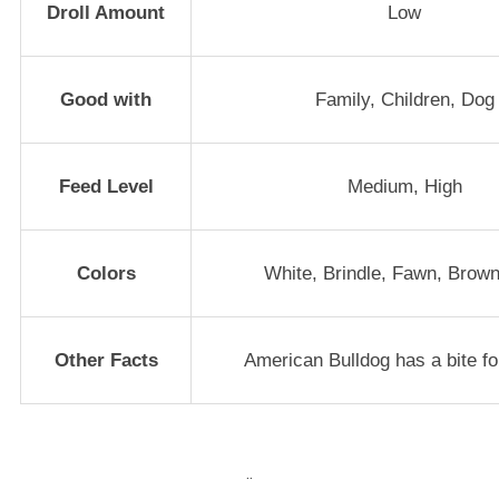
Droll Amount
Low
Good with
Family, Children, Dog
Feed Level
Medium, High
Colors
White, Brindle, Fawn, Brow
Other Facts
American Bulldog has a bite fo
..