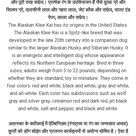
और पूरी तरह सफ़ेद। प्रत्येक रंग के उपविभाजन हैं जैसे वुल्फ़ ग्रे और
सिल्वर ग्रे, दालचीनी लाल और गहरा लाल, जेट ब्लैक और सफ़ेद, साल्ट एंड
पेपर, काला और सफ़ेद।
The Alaskan Klee Kai has its origins in the United States.
The Alaskan Klee Kai is a Spitz-like breed that was
developed in the late 20th century into a companion dog
similar to the larger Alaskan Husky and Siberian Husky. It
is an energetic and intelligent dog whose appearance
reflects its Northern European heritage. Bred in three
sizes, adults weigh from 5 to 22 pounds, depending on
whether they are standard, toy or miniature. They come in
four colors: red and white, black and white, gray and white,
and all-white. Each color has subdivisions such as wolf
gray and silver gray, cinnamon red and dark red, jet black
and white, salt and pepper, and black and white.
अलास्का के क्लीकाई में ऐल्बिनिज़म (रंगद्रव्य या रंग का जन्मजात अभाव)
कुत्तों को डॉग शोइंग और प्रजनन कार्यक्रमों से अयोग्य घोषित है। ऐसा है