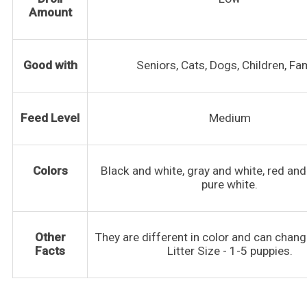
Amount
Good with
Seniors, Cats, Dogs, Children, Fa
Feed Level
Medium
Colors
Black and white, gray and white, red an
pure white.
Other
They are different in color and can chang
Facts
Litter Size - 1-5 puppies.