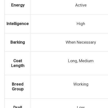
Energy
Active
Intelligence
High
Barking
When Necessary
Coat
Long, Medium
Length
Breed
Working
Group
Droll
Low