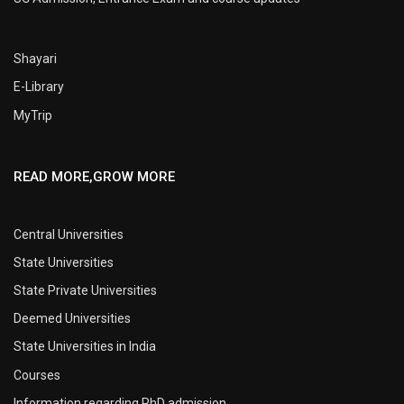
Shayari
E-Library
MyTrip
READ MORE,GROW MORE
Central Universities
State Universities
State Private Universities
Deemed Universities
State Universities in India
Courses
Information regarding PhD admission