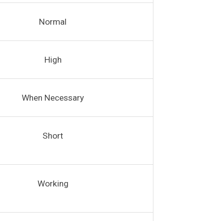
Normal
High
When Necessary
Short
Working