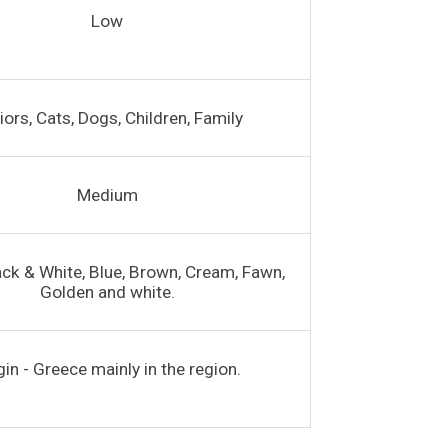
Low
iors, Cats, Dogs, Children, Family
Medium
ack & White, Blue, Brown, Cream, Fawn,
Golden and white.
gin - Greece mainly in the region.