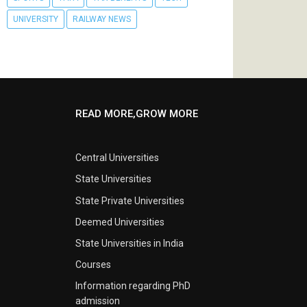
UNIVERSITY
RAILWAY NEWS
READ MORE,GROW MORE
Central Universities
State Universities
State Private Universities
Deemed Universities
State Universities in India
Courses
Information regarding PhD
admission