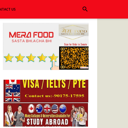
search
NTACT US