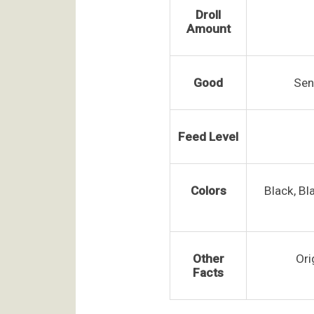
Droll
Amount
Good
Sen
Feed Level
Colors
Black, Bl
Other
Ori
Facts