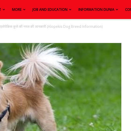
T
MORE
JOB AND EDUCATION
INFORMATION DUNIA
CO
एलोपेकिस कुत्ते की नस्ल की जानकारी (Alopekis Dog Breed Information)